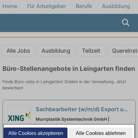
Home
Für Arbeitgeber
Berufe
Ausbildung
Alle Jobs
Ausbildung
Teilzeit
Quereinst
Büro-Stellenangebote in Leingarten finden
Finde Büro-Jobs in Leingarten! Stellen in der Verwaltung. Jetzt
bewerben!
Sachbearbeiter (w/m/d) Export und
Steuerung
neu
Murrplastik Systemtechnik GmbH |
Oppenweiler
Alle Cookies akzeptieren
Alle Cookies ablehnen